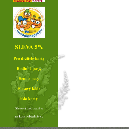
SLEVA 5%
Pro držitele karty
Rodinné pasy,
Senior pasy
Slevový kód:
číslo karty.
Slevový kód napište
na konci objednávky