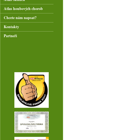
Atlas houbových chorob
Chcete nám napsat?
Kontakty
Partneři